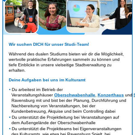
Wir suchen DICH für unser Studi-Team!
Während des dualen Studiums bieten wir dir die Möglichkeit,
wertvolle praktische Erfahrungen sammeln zu können und
tiefe Einblicke in unsere vielseitige Stadtverwaltung zu
erhalten.
Deine Aufgaben bei uns im Kulturamt
Du arbeitest im
Betrieb der
Veranstaltungshäuser
Oberschwabenhalle
,
Konzerthaus
und
Ravensburg mit und bist bei der Planung, Durchführung und
Nachbereitung von Veranstaltungen, bei der
Kundenbetreuung, Akquise und beim Controlling dabei
Du unterstützt die Projektleitung bei Veranstaltungen auf
dem Außengelände der Oberschwabenhalle
Du unterstützt die Projektteams bei Eigenveranstaltungen
des Kulturamts, wie etwa bei Ravensburg Spielt, bei