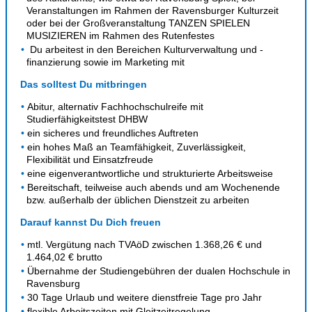
Veranstaltungen im Rahmen der Ravensburger Kulturzeit
oder bei der Großveranstaltung TANZEN SPIELEN
MUSIZIEREN im Rahmen des Rutenfestes
Du arbeitest in den Bereichen Kulturverwaltung und -
finanzierung sowie im Marketing mit
Das solltest Du mitbringen
Abitur, alternativ Fachhochschulreife mit
Studierfähigkeitstest DHBW
ein sicheres und freundliches Auftreten
ein hohes Maß an Teamfähigkeit, Zuverlässigkeit,
Flexibilität und Einsatzfreude
eine eigenverantwortliche und strukturierte Arbeitsweise
Bereitschaft, teilweise auch abends und am Wochenende
bzw. außerhalb der üblichen Dienstzeit zu arbeiten
Darauf kannst Du Dich freuen
mtl. Vergütung nach TVAöD zwischen 1.368,26 € und
1.464,02 € brutto
Übernahme der Studiengebühren der dualen Hochschule in
Ravensburg
30 Tage Urlaub und weitere dienstfreie Tage pro Jahr
flexible Arbeitszeiten mit Gleitzeitregelung