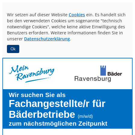
Wir setzen auf dieser Website
Cookies
ein. Es handelt sich
bei den verwendeten Cookies um sogenannte "technisch
notwendige Cookies", welche keine aktive Einwilligung des
Benutzers erfordern. Weitere Informationen finden Sie in
unserer
Datenschutzerklärung
.
Ok
Wir suchen Sie als
Fachangestellte/r für
Bäderbetriebe
(m/w/d)
zum nächstmöglichen Zeitpunkt