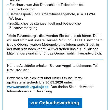
Zuschuss zum Job-Deutschland-Ticket oder bei
Fahrradnutzung
Betriebssport- und Firmenfitnessangebote, u. a. EGYM
Wellpass
zusätzliches Leistungsentgelt und betriebliche
Zusatzversorgung
"Mein Ravensburg“, dies werden Sie bei uns oft hören. Denn
wir sind stolz auf unsere Heimat. Mit rund 51.000 Einwohnern
ist die Oberschwaben-Metropole eine lebenswerte Stadt, in
der man sich noch kennt. Wir verstehen uns als Teil dieses
Miteinanders und sind für das Gemeinwohl mitverantwortlich.
Nähere Auskünfte erhalten Sie von Angelina Lehmann, Tel.
0751 82-1327.
Bewerben Sie sich jetzt über unser Online-Portal -
spätestens jedoch bis 30.09.2026
unter
www.ravensburg.de/jobs
. Dort finden Sie auch weitere
Informationen zur Bezahlung.
zur Onlinebewerbung