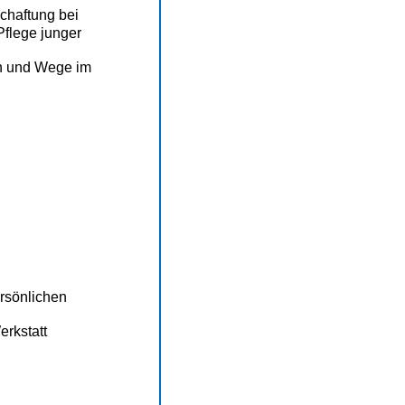
chaftung bei
flege junger
en und Wege im
ersönlichen
erkstatt