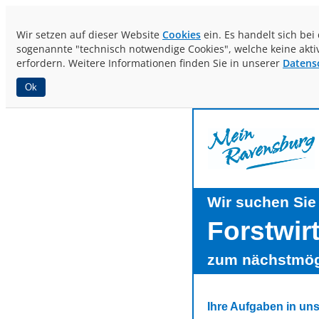
Wir setzen auf dieser Website
Cookies
ein. Es handelt sich be
sogenannte "technisch notwendige Cookies", welche keine akti
erfordern. Weitere Informationen finden Sie in unserer
Datens
Ok
Wir suchen Sie
Forstwir
zum nächstmög
Ihre Aufgaben in un